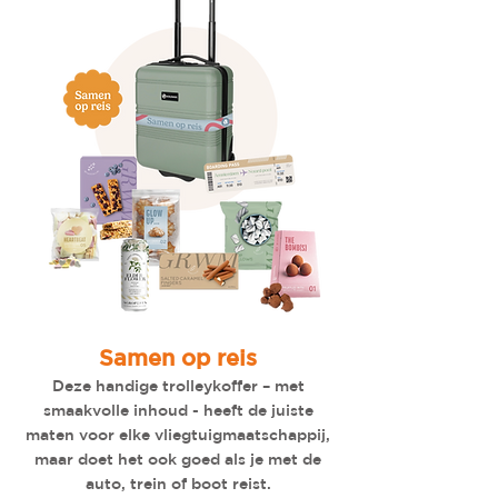
Samen op reis
Deze handige trolleykoffer – met
smaakvolle inhoud - heeft de juiste
maten voor elke vliegtuigmaatschappij,
maar doet het ook goed als je met de
auto, trein of boot reist.