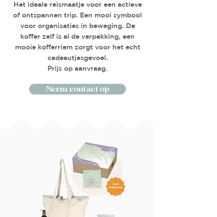
Het ideale reismaatje voor een actieve
of ontspannen trip. Een mooi symbool
voor organisaties in beweging. De
koffer zelf is al de verpakking, een
mooie kofferriem zorgt voor het echt
cadeautjesgevoel.
Prijs op aanvraag.
Neem contact op