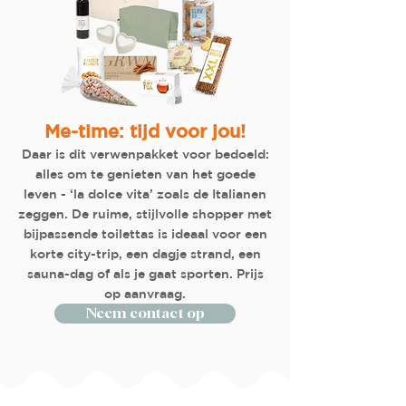
Me-time: tijd voor jou!
Daar is dit verwenpakket voor bedoeld:
alles om te genieten van het goede
leven - ‘la dolce vita’ zoals de Italianen
zeggen. De ruime, stijlvolle shopper met
bijpassende toilettas is ideaal voor een
korte city-trip, een dagje strand, een
sauna-dag of als je gaat sporten. Prijs
op aanvraag.
Neem contact op